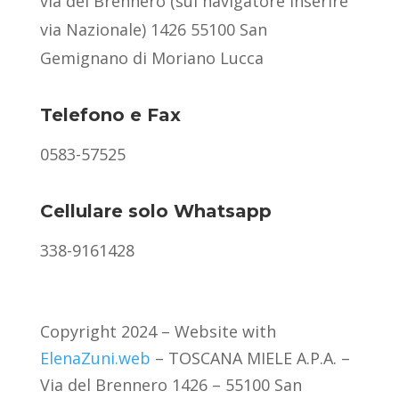
​via del Brennero (sul navigatore inserire
via Nazionale) 1426 55100 San
Gemignano di Moriano Lucca
Telefono e Fax
0583-57525
Cellulare solo Whatsapp
338-9161428
Copyright 2024 – Website with
ElenaZuni.web
– TOSCANA MIELE A.P.A. –
Via del Brennero 1426 – 55100 San