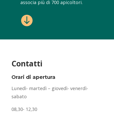
associa più di 700 apicoltori.

Contatti
Orari di apertura
Lunedì- martedì – giovedì- venerdì-
sabato
08,30- 12,30